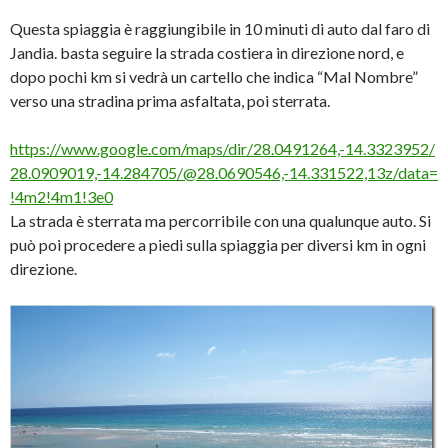
Questa spiaggia è raggiungibile in 10 minuti di auto dal faro di
Jandia. basta seguire la strada costiera in direzione nord, e
dopo pochi km si vedrà un cartello che indica “Mal Nombre”
verso una stradina prima asfaltata, poi sterrata.
https://www.google.com/maps/dir/28.0491264,-14.3323952/
28.0909019,-14.284705/@28.0690546,-14.331522,13z/data=
!4m2!4m1!3e0
La strada è sterrata ma percorribile con una qualunque auto. Si
può poi procedere a piedi sulla spiaggia per diversi km in ogni
direzione.