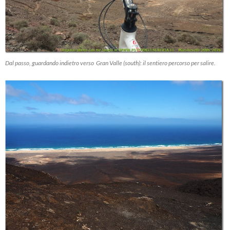
Dal passo, guardando indietro verso Gran Valle (south): il sentiero percorso per salire.