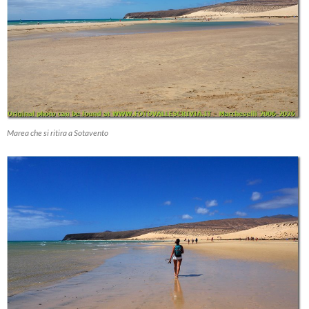
Marea che si ritira a Sotavento