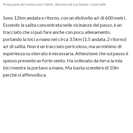
Prima parte del sentiero per Cofete: Burranco de Las Damas / Gran Valle
Sono 12km andata e ritorno, con un dislivello a/r di 600 metri.
Essendo la salita concentrata nelle vicinanze del passo, è un
tracciato che si può fare anche con poco allenamento,
portando la bici a mano nei circa 3.5km (1.5 andata, 2 ritorno)
a/r di salita. Non è un tracciato pericoloso, ma un minimo di
esperienza su sterrato è necessaria. Attenzione che sul passo è
spesso presente un forte vento. Ha sollevato da terra la mia
bici mentre la portavo a mano. Ma basta scendere di 10m
perchè si affievolisca.