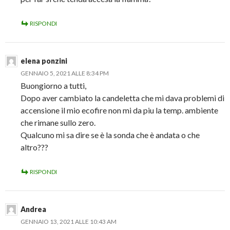
RISPONDI
elena ponzini
GENNAIO 5, 2021 ALLE 8:34 PM
Buongiorno a tutti,
Dopo aver cambiato la candeletta che mi dava problemi di
accensione il mio ecofire non mi da piu la temp. ambiente
che rimane sullo zero.
Qualcuno mi sa dire se è la sonda che è andata o che
altro???
RISPONDI
Andrea
GENNAIO 13, 2021 ALLE 10:43 AM