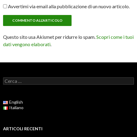
Avvertimi via email alla pubblicazione di un nuovo articolo.
Questo sito usa Akismet per ridurre lo spam.
Scopri come i tuoi
dati vengono elaborati
.
Ricerca
per:
English
Italiano
ARTICOLI RECENTI