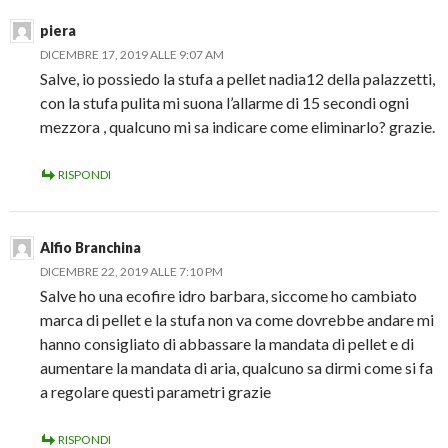
piera
DICEMBRE 17, 2019 ALLE 9:07 AM
Salve, io possiedo la stufa a pellet nadia12 della palazzetti,
con la stufa pulita mi suona l’allarme di 15 secondi ogni
mezzora , qualcuno mi sa indicare come eliminarlo? grazie.
RISPONDI
Alfio Branchina
DICEMBRE 22, 2019 ALLE 7:10 PM
Salve ho una ecofire idro barbara, siccome ho cambiato
marca di pellet e la stufa non va come dovrebbe andare mi
hanno consigliato di abbassare la mandata di pellet e di
aumentare la mandata di aria, qualcuno sa dirmi come si fa
a regolare questi parametri grazie
RISPONDI