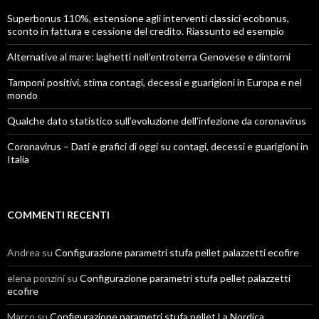
Superbonus 110%, estensione agli interventi classici ecobonus,
sconto in fattura e cessione del credito. Riassunto ed esempio
Alternative al mare: laghetti nell’entroterra Genovese e dintorni
Tamponi positivi, stima contagi, decessi e guarigioni in Europa e nel
mondo
Qualche dato statistico sull’evoluzione dell’infezione da coronavirus
Coronavirus – Dati e grafici di oggi su contagi, decessi e guarigioni in
Italia
COMMENTI RECENTI
Andrea
su
Configurazione parametri stufa pellet palazzetti ecofire
elena ponzini
su
Configurazione parametri stufa pellet palazzetti
ecofire
Marco
su
Configurazione parametri stufa pellet La Nordica