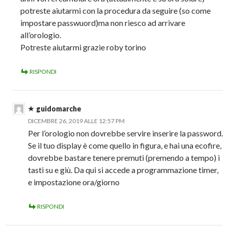
potreste aiutarmi con la procedura da seguire (so come
impostare passwuord)ma non riesco ad arrivare
all’orologio.
Potreste aiutarmi grazie roby torino
RISPONDI
guidomarche
DICEMBRE 26, 2019 ALLE 12:57 PM
Per l’orologio non dovrebbe servire inserire la password.
Se il tuo display è come quello in figura, e hai una ecofire,
dovrebbe bastare tenere premuti (premendo a tempo) i
tasti su e giù. Da qui si accede a programmazione timer,
e impostazione ora/giorno
RISPONDI