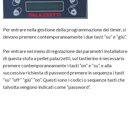
Per entrare nella gestione della programmazione dei timer, si
devono premere contemporaneamente i due tasti “su” e “giù”.
Per entrare nel menu di regolazione dei parametri installatore
di questa stufa a pellet palazzetti, sul tastierino è necessario
premere contemporaneamente i tasti “on” e “su”, e alla
successiva richiesta di password premere in sequenza i tasti
“su” “off” “giù” “on”. Questi sono i codici o sequenze tasti che
talvolta vengono indicati come “password”.