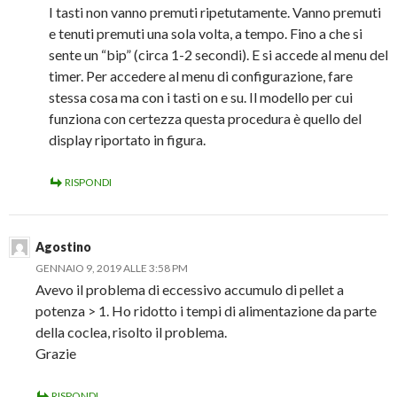
I tasti non vanno premuti ripetutamente. Vanno premuti
e tenuti premuti una sola volta, a tempo. Fino a che si
sente un “bip” (circa 1-2 secondi). E si accede al menu del
timer. Per accedere al menu di configurazione, fare
stessa cosa ma con i tasti on e su. Il modello per cui
funziona con certezza questa procedura è quello del
display riportato in figura.
RISPONDI
Agostino
GENNAIO 9, 2019 ALLE 3:58 PM
Avevo il problema di eccessivo accumulo di pellet a
potenza > 1. Ho ridotto i tempi di alimentazione da parte
della coclea, risolto il problema.
Grazie
RISPONDI