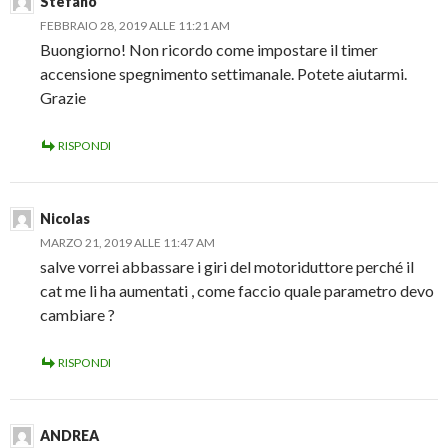
Stefano
FEBBRAIO 28, 2019 ALLE 11:21 AM
Buongiorno! Non ricordo come impostare il timer
accensione spegnimento settimanale. Potete aiutarmi.
Grazie
RISPONDI
Nicolas
MARZO 21, 2019 ALLE 11:47 AM
salve vorrei abbassare i giri del motoriduttore perché il
cat me li ha aumentati , come faccio quale parametro devo
cambiare ?
RISPONDI
ANDREA