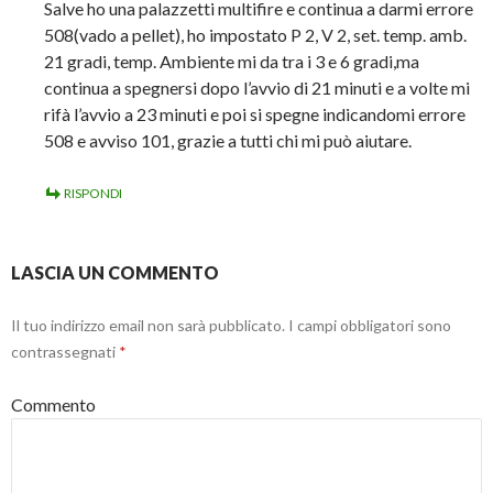
Salve ho una palazzetti multifire e continua a darmi errore
508(vado a pellet), ho impostato P 2, V 2, set. temp. amb.
21 gradi, temp. Ambiente mi da tra i 3 e 6 gradi,ma
continua a spegnersi dopo l’avvio di 21 minuti e a volte mi
rifà l’avvio a 23 minuti e poi si spegne indicandomi errore
508 e avviso 101, grazie a tutti chi mi può aiutare.
RISPONDI
LASCIA UN COMMENTO
Il tuo indirizzo email non sarà pubblicato.
I campi obbligatori sono
contrassegnati
*
Commento