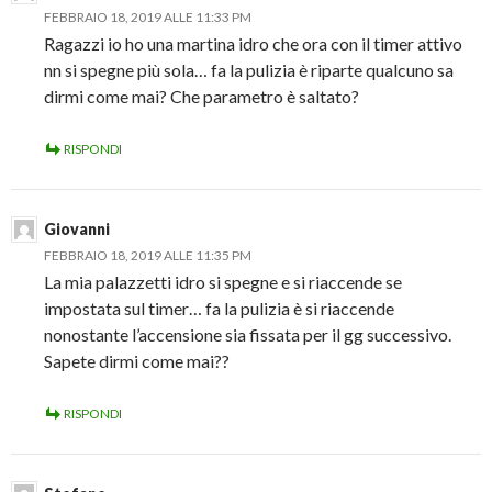
FEBBRAIO 18, 2019 ALLE 11:33 PM
Ragazzi io ho una martina idro che ora con il timer attivo
nn si spegne più sola… fa la pulizia è riparte qualcuno sa
dirmi come mai? Che parametro è saltato?
RISPONDI
Giovanni
FEBBRAIO 18, 2019 ALLE 11:35 PM
La mia palazzetti idro si spegne e si riaccende se
impostata sul timer… fa la pulizia è si riaccende
nonostante l’accensione sia fissata per il gg successivo.
Sapete dirmi come mai??
RISPONDI