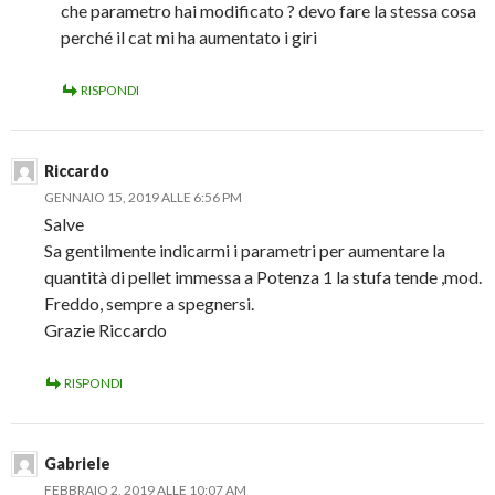
che parametro hai modificato ? devo fare la stessa cosa
perché il cat mi ha aumentato i giri
RISPONDI
Riccardo
GENNAIO 15, 2019 ALLE 6:56 PM
Salve
Sa gentilmente indicarmi i parametri per aumentare la
quantità di pellet immessa a Potenza 1 la stufa tende ,mod.
Freddo, sempre a spegnersi.
Grazie Riccardo
RISPONDI
Gabriele
FEBBRAIO 2, 2019 ALLE 10:07 AM