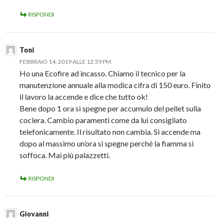
RISPONDI
Toni
FEBBRAIO 14, 2019 ALLE 12:59 PM
Ho una Ecofire ad incasso. Chiamo il tecnico per la
manutenzione annuale alla modica cifra di 150 euro. Finito
il lavoro la accende e dice che tutto ok!
Bene dopo 1 ora si spegne per accumulo del pellet sulla
coclera. Cambio paramenti come da lui consigliato
telefonicamente. Il risultato non cambia. Si accende ma
dopo al massimo un’ora si spegne perché la fiamma si
soffoca. Mai più palazzetti.
RISPONDI
Giovanni