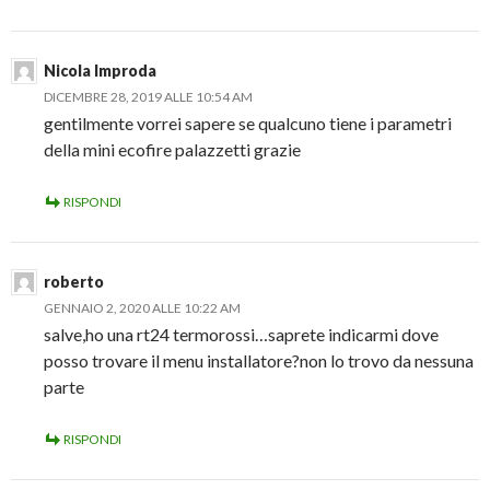
Nicola Improda
DICEMBRE 28, 2019 ALLE 10:54 AM
gentilmente vorrei sapere se qualcuno tiene i parametri
della mini ecofire palazzetti grazie
RISPONDI
roberto
GENNAIO 2, 2020 ALLE 10:22 AM
salve,ho una rt24 termorossi…saprete indicarmi dove
posso trovare il menu installatore?non lo trovo da nessuna
parte
RISPONDI