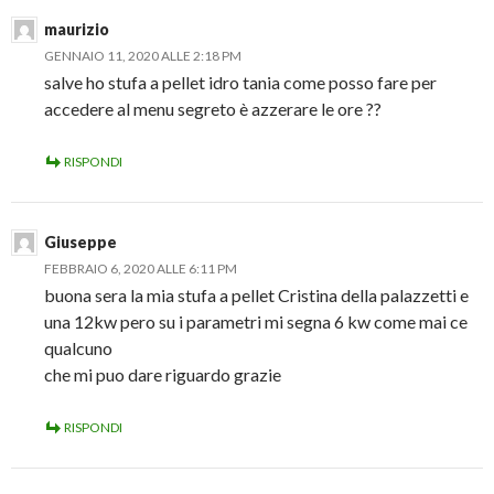
maurizio
GENNAIO 11, 2020 ALLE 2:18 PM
salve ho stufa a pellet idro tania come posso fare per
accedere al menu segreto è azzerare le ore ??
RISPONDI
Giuseppe
FEBBRAIO 6, 2020 ALLE 6:11 PM
buona sera la mia stufa a pellet Cristina della palazzetti e
una 12kw pero su i parametri mi segna 6 kw come mai ce
qualcuno
che mi puo dare riguardo grazie
RISPONDI