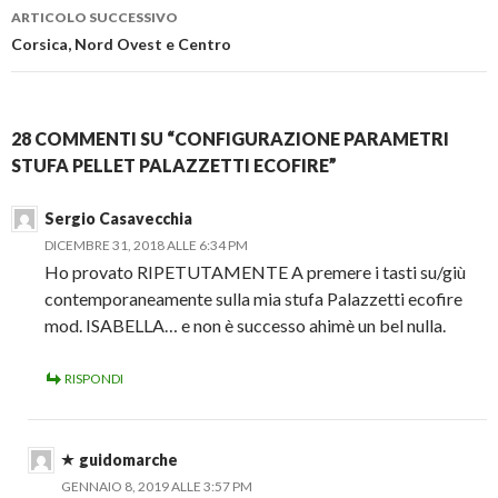
ARTICOLO SUCCESSIVO
Corsica, Nord Ovest e Centro
28 COMMENTI SU “CONFIGURAZIONE PARAMETRI
STUFA PELLET PALAZZETTI ECOFIRE”
Sergio Casavecchia
DICEMBRE 31, 2018 ALLE 6:34 PM
Ho provato RIPETUTAMENTE A premere i tasti su/giù
contemporaneamente sulla mia stufa Palazzetti ecofire
mod. ISABELLA… e non è successo ahimè un bel nulla.
RISPONDI
guidomarche
GENNAIO 8, 2019 ALLE 3:57 PM