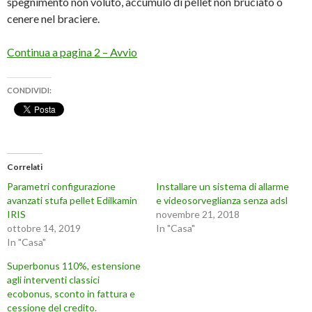
spegnimento non voluto, accumulo di pellet non bruciato o
cenere nel braciere.
Continua a pagina 2 – Avvio
CONDIVIDI:
Correlati
Parametri configurazione
Installare un sistema di allarme
avanzati stufa pellet Edilkamin
e videosorveglianza senza adsl
IRIS
novembre 21, 2018
ottobre 14, 2019
In "Casa"
In "Casa"
Superbonus 110%, estensione
agli interventi classici
ecobonus, sconto in fattura e
cessione del credito.