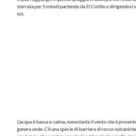
sterrata per 5 minuti partendo da El Cotillo e dirigendosi 
est.
L’acqua è bassa e calma, nonostante il vento che è presen
genera onde. C’è una specie di barriera di rocce vulcanich