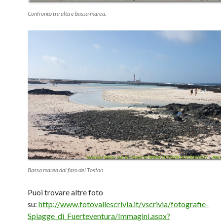
Confronto tra alta e bassa marea.
Bassa marea dal faro del Toston
Puoi trovare altre foto
su:
http://www.fotovallescrivia.it/vscrivia/fotografie-
Spiagge_di_Fuerteventura/Immagini.aspx?