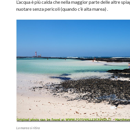
L’acqua è più calda che nella maggior parte delle altre spia
nuotare senza pericoli (quando c’è alta marea) .
La marea si ritira