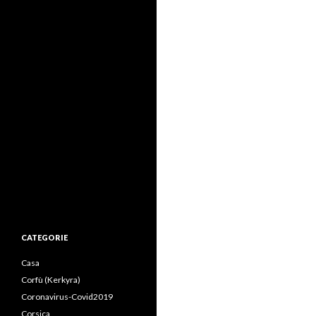
CATEGORIE
Casa
Corfù (Kerkyra)
Coronavirus-Covid2019
Corsica