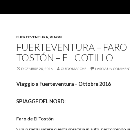
FUERTEVENTURA
,
VIAGGI
FUERTEVENTURA – FARO 
TOSTÓN – EL COTILLO
DICEMBRE 20, 2016
GUIDOMARCHE
LASCIA UN COMMEN
Viaggio a Fuerteventura – Ottobre 2016
SPIAGGE DEL NORD:
Faro de El Tostón
Si può raggiungere questa spiaggia in auto, percorrendo u