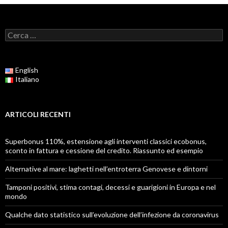
Ricerca
per:
English
Italiano
ARTICOLI RECENTI
Superbonus 110%, estensione agli interventi classici ecobonus,
sconto in fattura e cessione del credito. Riassunto ed esempio
Alternative al mare: laghetti nell’entroterra Genovese e dintorni
Tamponi positivi, stima contagi, decessi e guarigioni in Europa e nel
mondo
Qualche dato statistico sull’evoluzione dell’infezione da coronavirus