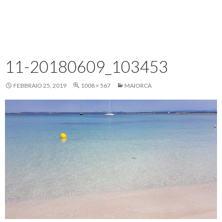
11-20180609_103453
FEBBRAIO 25, 2019
1008 × 567
MAIORCA