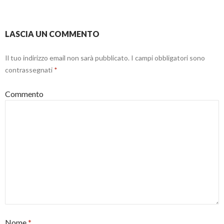
LASCIA UN COMMENTO
Il tuo indirizzo email non sarà pubblicato.
I campi obbligatori sono
contrassegnati
*
Commento
Nome
*