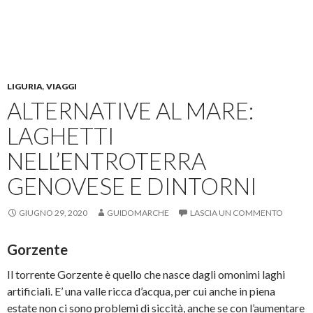
LIGURIA
,
VIAGGI
ALTERNATIVE AL MARE:
LAGHETTI
NELL’ENTROTERRA
GENOVESE E DINTORNI
GIUGNO 29, 2020
GUIDOMARCHE
LASCIA UN COMMENTO
Gorzente
Il torrente Gorzente è quello che nasce dagli omonimi laghi
artificiali. E’ una valle ricca d’acqua, per cui anche in piena
estate non ci sono problemi di siccità, anche se con l’aumentare