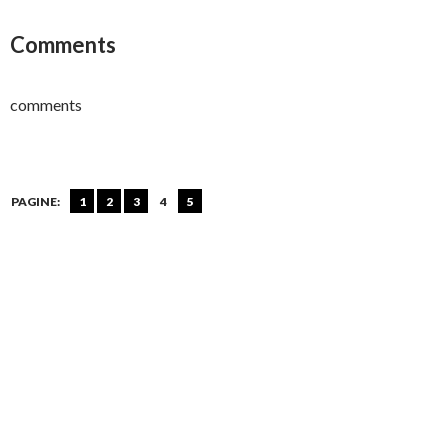
Comments
comments
PAGINE:
1
2
3
4
5
Navigazione
articolo