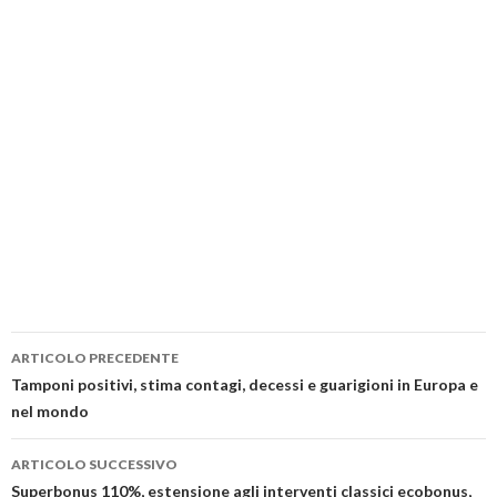
ARTICOLO PRECEDENTE
Tamponi positivi, stima contagi, decessi e guarigioni in Europa e
nel mondo
ARTICOLO SUCCESSIVO
Superbonus 110%, estensione agli interventi classici ecobonus,