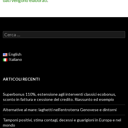
dati vengono elaborati
.
Ricerca
per:
English
Italiano
ARTICOLI RECENTI
Superbonus 110%, estensione agli interventi classici ecobonus,
sconto in fattura e cessione del credito. Riassunto ed esempio
Alternative al mare: laghetti nell’entroterra Genovese e dintorni
Tamponi positivi, stima contagi, decessi e guarigioni in Europa e nel
mondo