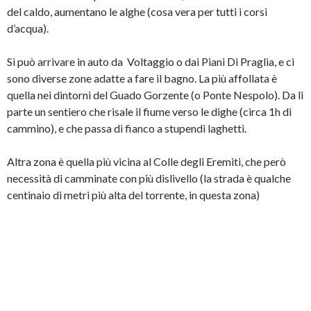
del caldo, aumentano le alghe (cosa vera per tutti i corsi
d’acqua).
Si può arrivare in auto da Voltaggio o dai Piani Di Praglia, e ci
sono diverse zone adatte a fare il bagno. La più affollata è
quella nei dintorni del Guado Gorzente (o Ponte Nespolo). Da li
parte un sentiero che risale il fiume verso le dighe (circa 1h di
cammino), e che passa di fianco a stupendi laghetti.
Altra zona è quella più vicina al Colle degli Eremiti, che però
necessità di camminate con più dislivello (la strada è qualche
centinaio di metri più alta del torrente, in questa zona)